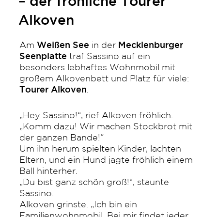
– der fröhliche Tourer
Alkoven
Am
Weißen See
in der
Mecklenburger
Seenplatte
traf Sassino auf ein
besonders lebhaftes Wohnmobil mit
großem Alkovenbett und Platz für viele:
Tourer Alkoven
.
„Hey Sassino!“, rief Alkoven fröhlich.
„Komm dazu! Wir machen Stockbrot mit
der ganzen Bande!“
Um ihn herum spielten Kinder, lachten
Eltern, und ein Hund jagte fröhlich einem
Ball hinterher.
„Du bist ganz schön groß!“, staunte
Sassino.
Alkoven grinste. „Ich bin ein
Familienwohnmobil. Bei mir findet jeder