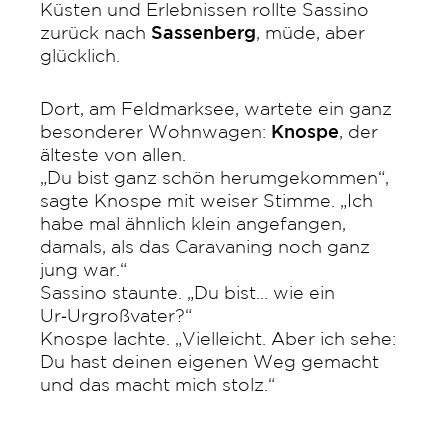
Küsten und Erlebnissen rollte Sassino
zurück nach
Sassenberg
, müde, aber
glücklich.
Dort, am Feldmarksee, wartete ein ganz
besonderer Wohnwagen:
Knospe
, der
älteste von allen.
„Du bist ganz schön herumgekommen“,
sagte Knospe mit weiser Stimme. „Ich
habe mal ähnlich klein angefangen,
damals, als das Caravaning noch ganz
jung war.“
Sassino staunte. „Du bist… wie ein
Ur‑Urgroßvater?“
Knospe lachte. „Vielleicht. Aber ich sehe:
Du hast deinen eigenen Weg gemacht
und das macht mich stolz.“