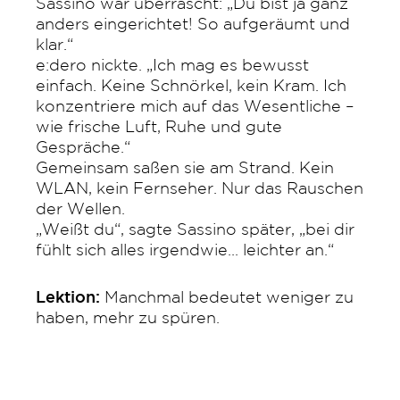
Sassino war überrascht: „Du bist ja ganz
anders eingerichtet! So aufgeräumt und
klar.“
e:dero nickte. „Ich mag es bewusst
einfach. Keine Schnörkel, kein Kram. Ich
konzentriere mich auf das Wesentliche –
wie frische Luft, Ruhe und gute
Gespräche.“
Gemeinsam saßen sie am Strand. Kein
WLAN, kein Fernseher. Nur das Rauschen
der Wellen.
„Weißt du“, sagte Sassino später, „bei dir
fühlt sich alles irgendwie... leichter an.“
Lektion:
Manchmal bedeutet weniger zu
haben, mehr zu spüren.