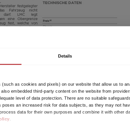
Details
(such as cookies and pixels) on our website that allow us to an
lso embedded third-party content on the website from providers
quate level of data protection. There are no suitable safeguards 
his poses an increased risk for data subjects, as they may not ha
ht mehr verfügbar und wurde zu dem Grundriss des a
rocess data for their own purposes and combine it with other da
olicy
.