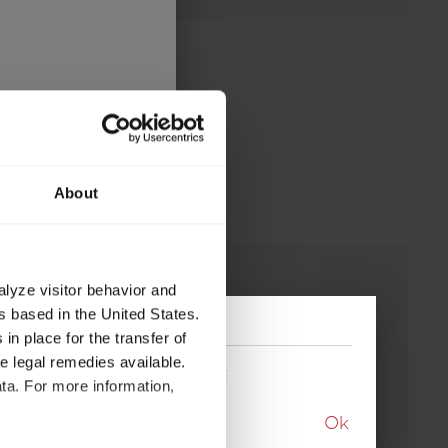
About
alyze visitor behavior and
 based in the United States.
in place for the transfer of
ve legal remedies available.
ktuellen Modells aufgelöst
ta. For more information,
Ok