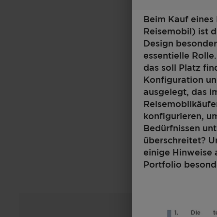
Beim Kauf eines
Reisemobil) ist 
Design besonders
essentielle Roll
das soll Platz fi
Konfiguration un
ausgelegt, das i
Reisemobilkäufer
konfigurieren, 
Bedürfnissen un
überschreitet? U
einige Hinweise 
Portfolio besond