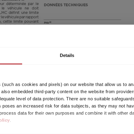
Étape 1 / 6
Implantation
e
Details
(such as cookies and pixels) on our website that allow us to an
lso embedded third-party content on the website from providers
quate level of data protection. There are no suitable safeguards 
his poses an increased risk for data subjects, as they may not ha
disponible. Vous serez donc redirigé vers le modèl
rocess data for their own purposes and combine it with other da
olicy
.