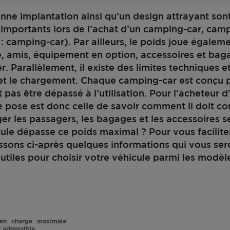
onne implantation ainsi qu’un design attrayant son
 importants lors de l’achat d’un camping-car, cam
 : camping-car). Par ailleurs, le poids joue égalem
le, amis, équipement en option, accessoires et bag
r. Parallèlement, il existe des limites techniques e
 et le chargement. Chaque camping-car est conçu p
t pas être dépassé à l’utilisation. Pour l’acheteur 
e pose est donc celle de savoir comment il doit co
er les passagers, les bagages et les accessoires s
ule dépasse ce poids maximal ? Pour vous faciliter
ssons ci-après quelques informations qui vous ser
utiles pour choisir votre véhicule parmi les modèl