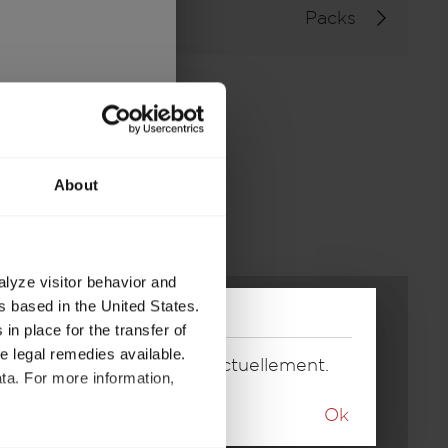
Packs
About
alyze visitor behavior and
 based in the United States.
in place for the transfer of
ve legal remedies available.
e correspondant proposé actuellement.
ta. For more information,
Ok