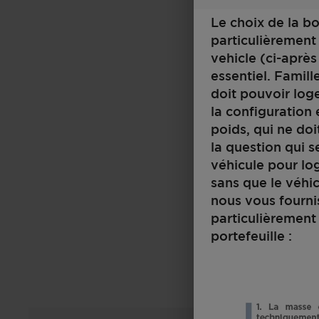
Le choix de la b
particulièrement
vehicle (ci-après
essentiel. Famil
doit pouvoir loge
la configuration
poids, qui ne doi
la question qui s
véhicule pour log
sans que le véhic
nous vous fourni
particulièrement 
portefeuille :