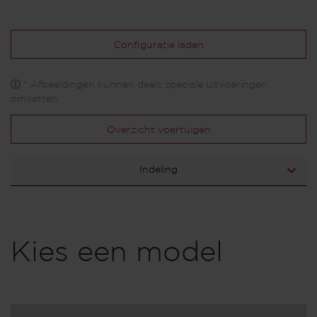
Configuratie laden
* Afbeeldingen kunnen deels speciale uitvoeringen
omvatten
Overzicht voertuigen
Indeling
Kies een model