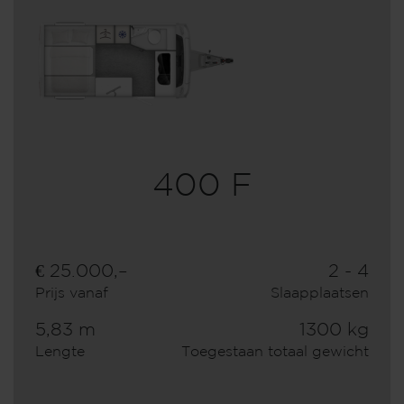
400 F
€ 25.000,–
2 - 4
Prijs vanaf
Slaapplaatsen
5,83 m
1300 kg
Lengte
Toegestaan totaal gewicht