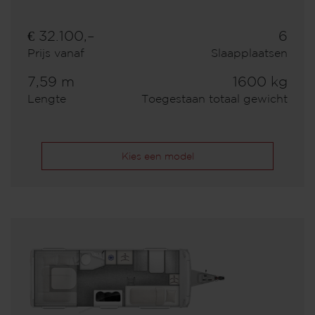
€ 32.100,–
6
Prijs vanaf
Slaapplaatsen
7,59 m
1600 kg
Lengte
Toegestaan totaal gewicht
Kies een model