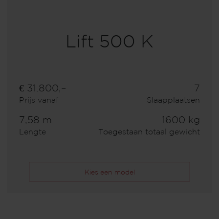
Lift 500 K
€ 31.800,–
7
Prijs vanaf
Slaapplaatsen
7,58 m
1600 kg
Lengte
Toegestaan totaal gewicht
Kies een model