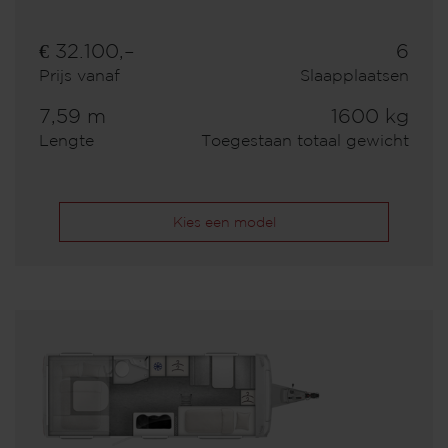
€ 32.100,–
6
Prijs vanaf
Slaapplaatsen
7,59 m
1600 kg
Lengte
Toegestaan totaal gewicht
Kies een model