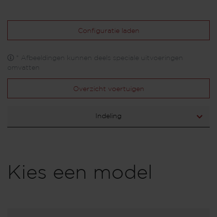
Configuratie laden
* Afbeeldingen kunnen deels speciale uitvoeringen
omvatten
Overzicht voertuigen
Indeling
Kies een model