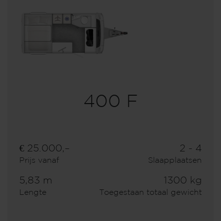
400 F
€ 25.000,–
2 - 4
Prijs vanaf
Slaapplaatsen
5,83 m
1300 kg
Lengte
Toegestaan totaal gewicht