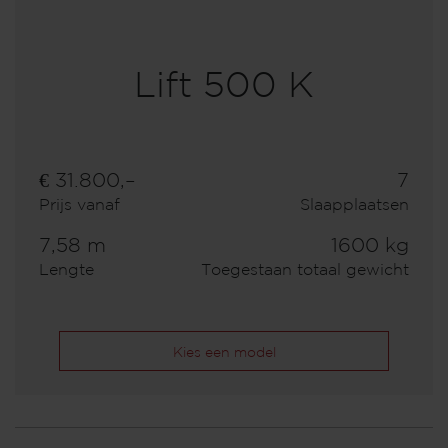
Lift 500 K
€ 31.800,–
7
Prijs vanaf
Slaapplaatsen
7,58 m
1600 kg
Lengte
Toegestaan totaal gewicht
Kies een model