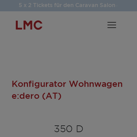
5 x 2 Tickets für den Caravan Salon
Konfigurator Wohnwagen
e:dero (AT)
350 D