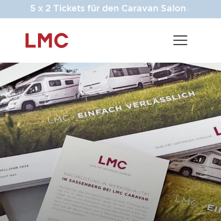
5 x 2 Tickets für den Caravan Salon
STARTE MIT LMC IN EINE NEUE
REISESAISON
Spüre die Leichtigkeit