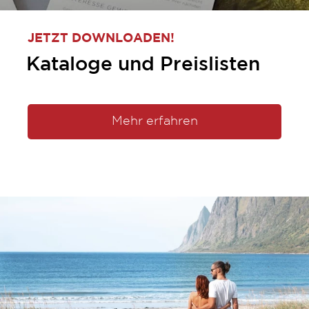
Warum Campingurlaub so besonders
ist