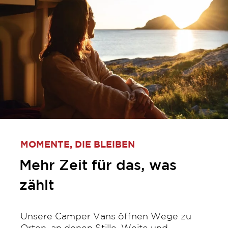
MOMENTE, DIE BLEIBEN
Mehr Zeit für das, was
zählt
Unsere Camper Vans öffnen Wege zu