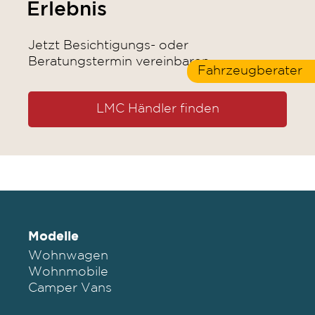
Erlebnis
Jetzt Besichtigungs- oder
Beratungstermin vereinbaren.
Fahrzeugberater
LMC Händler finden
Modelle
Wohnwagen
Wohnmobile
Camper Vans