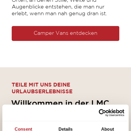
Orten, an denen Stille, Weite und
Augenblicke entstehen, die man nur
erlebt, wenn man nah genug dran ist.
Camper Vans entdecken
TEILE MIT UNS DEINE
URLAUBSERLEBNISSE
Willkommen in der LMC
Welt
Consent
Details
About