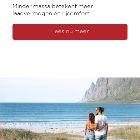
Direct beschikbare
voertuigen
Voorraad zoeken