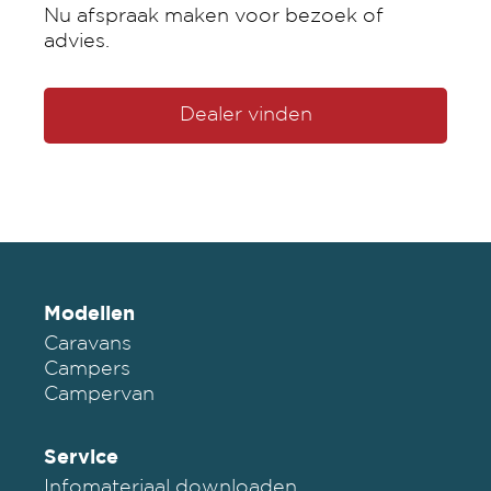
Nu afspraak maken voor bezoek of
advies.
Dealer vinden
Modellen
Caravans
Campers
Campervan
Service
Infomateriaal downloaden