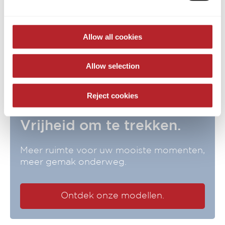
are required for the trouble-free operation of the site and
to enable page navigation.
Allow all cookies
Allow selection
Reject cookies
Vrijheid om te trekken.
Meer ruimte voor uw mooiste momenten,
meer gemak onderweg.
Ontdek onze modellen.