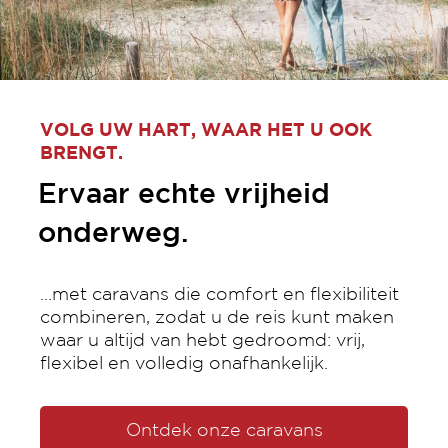
VOLG UW HART, WAAR HET U OOK
BRENGT.
Ervaar echte vrijheid
onderweg.
…met caravans die comfort en flexibiliteit
combineren, zodat u de reis kunt maken
waar u altijd van hebt gedroomd: vrij,
flexibel en volledig onafhankelijk.
Ontdek onze caravans