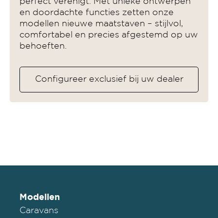
perfect verenigt. Met unieke ontwerpen
en doordachte functies zetten onze
modellen nieuwe maatstaven – stijlvol,
comfortabel en precies afgestemd op uw
behoeften.
Configureer exclusief bij uw dealer
Modellen
Caravans