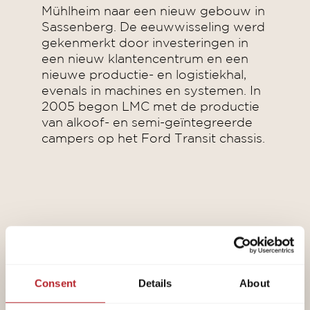
Mühlheim naar een nieuw gebouw in
Sassenberg. De eeuwwisseling werd
gekenmerkt door investeringen in
een nieuw klantencentrum en een
nieuwe productie- en logistiekhal,
evenals in machines en systemen. In
2005 begon LMC met de productie
van alkoof- en semi-geïntegreerde
campers op het Ford Transit chassis.
6
/ 12
Consent
Details
About