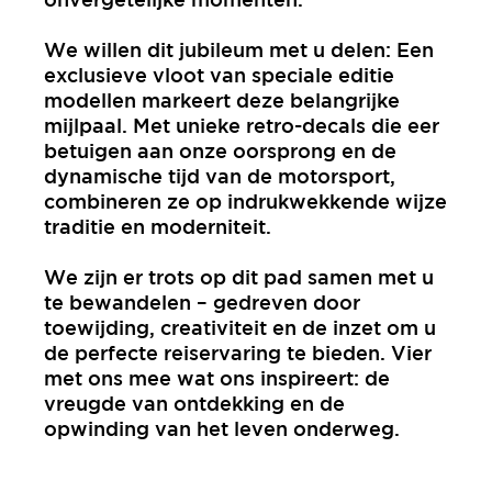
onvergetelijke momenten.
We willen dit jubileum met u delen: Een
exclusieve vloot van speciale editie
modellen markeert deze belangrijke
mijlpaal. Met unieke retro-decals die eer
betuigen aan onze oorsprong en de
dynamische tijd van de motorsport,
combineren ze op indrukwekkende wijze
traditie en moderniteit.
We zijn er trots op dit pad samen met u
te bewandelen – gedreven door
toewijding, creativiteit en de inzet om u
de perfecte reiservaring te bieden. Vier
met ons mee wat ons inspireert: de
vreugde van ontdekking en de
opwinding van het leven onderweg.