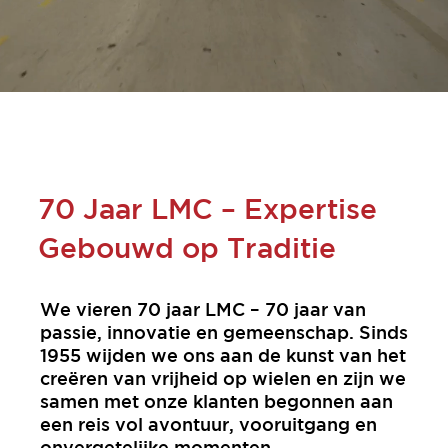
70 Jaar LMC – Expertise
Gebouwd op Traditie
We vieren 70 jaar LMC – 70 jaar van
passie, innovatie en gemeenschap. Sinds
1955 wijden we ons aan de kunst van het
creëren van vrijheid op wielen en zijn we
samen met onze klanten begonnen aan
een reis vol avontuur, vooruitgang en