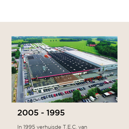
2005 - 1995
In 1995 verhuisde T.E.C. van