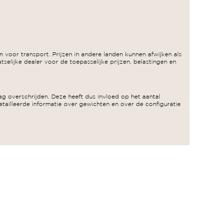
 voor transport. Prijzen in andere landen kunnen afwijken als
selijke dealer voor de toepasselijke prijzen, belastingen en
g overschrijden. Deze heeft dus invloed op het aantal
tailleerde informatie over gewichten en over de configuratie