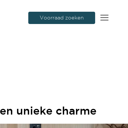
Voorraad zoeken
een unieke charme