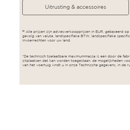
Uitrusting & accessoires
a)
Alle prijzen zijn adviesverkoopprijzen in EUR, gebaseerd op
gevolg van valuta, landspecifieke BTW, landspecifieke specifi
invoerrechten voor uw land.
*De technisch toelaatbare maximummassa is een door de fabrik
zitplaatsen dat kan worden toegestaan, de mogelijkheden voor
van het voertuig vindt u in onze Technische gegevens, in de ru