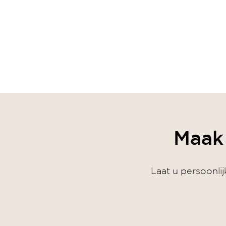
Maak 
Laat u persoonli