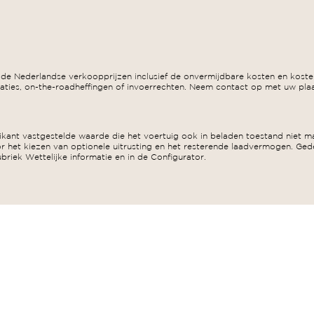
 de Nederlandse verkoopprijzen inclusief de onvermijdbare kosten en kosten
caties, on-the-roadheffingen of invoerrechten. Neem contact op met uw plaat
ant vastgestelde waarde die het voertuig ook in beladen toestand niet ma
 het kiezen van optionele uitrusting en het resterende laadvermogen. Gede
briek Wettelijke informatie en in de Configurator.