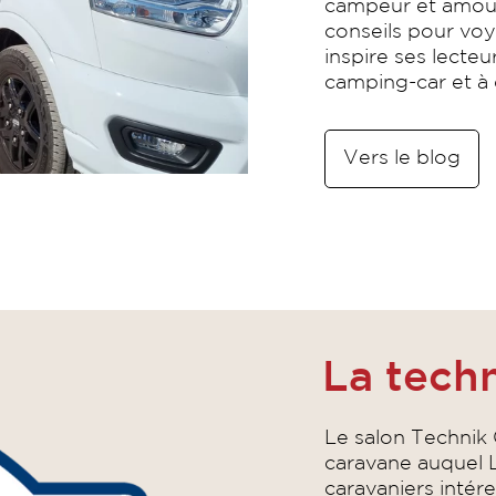
campeur et amour
conseils pour vo
inspire ses lecteur
camping-car et à
Vers le blog
La tech
Le salon Technik 
caravane auquel L
caravaniers intér