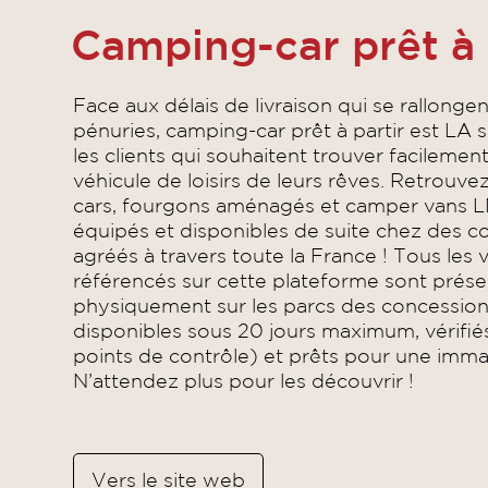
Camping-car prêt à 
Face aux délais de livraison qui se rallonge
pénuries, camping-car prêt à partir est LA 
les clients qui souhaitent trouver facilemen
véhicule de loisirs de leurs rêves. Retrouve
cars, fourgons aménagés et camper vans L
équipés et disponibles de suite chez des c
agréés à travers toute la France ! Tous les v
référencés sur cette plateforme sont prése
physiquement sur les parcs des concession
disponibles sous 20 jours maximum, vérifi
points de contrôle) et prêts pour une immat
N’attendez plus pour les découvrir !
Vers le site web