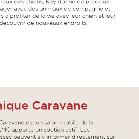
eux des chiens, Kay donne de précieux
yager avec des animaux de compagnie et
s à profiter de la vie avec leur chien et leur
 découvrir de nouveaux endroits.
nique Caravane
Caravane est un salon mobile de la
MC apporte un soutien actif. Les
essés peuvent s'y informer directement sur