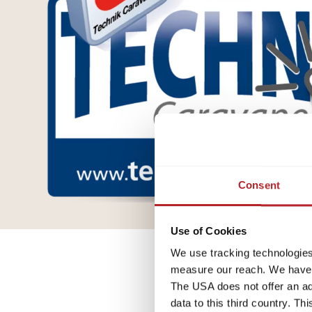
Consent
Use of Cookies
We use tracking technologies 
measure our reach. We have a
The USA does not offer an ade
data to this third country. T