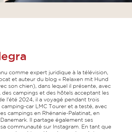
degra
u comme expert juridique à la télévision,
avocat et auteur du blog « Relaxen mit Hund
ec son chien), dans lequel il présente, avec
 des campings et des hôtels acceptant les
de l'été 2024, il a voyagé pendant trois
 camping-car LMC Tourer et a testé, avec
des campings en Rhénanie-Palatinat, en
 Danemark. Il partage également ses
 sa communauté sur Instagram. En tant que