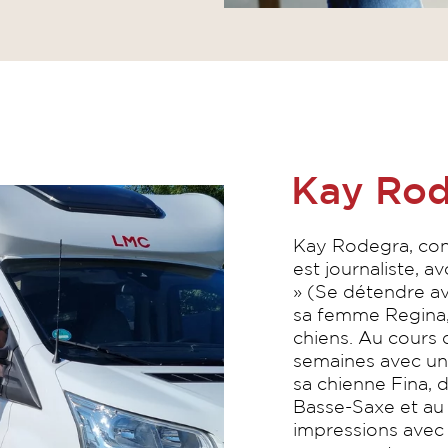
Kay Ro
Kay Rodegra, conn
est journaliste, 
» (Se détendre av
sa femme Regina,
chiens. Au cours 
semaines avec un
sa chienne Fina, 
Basse-Saxe et au
impressions avec