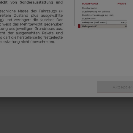
Akzeptier