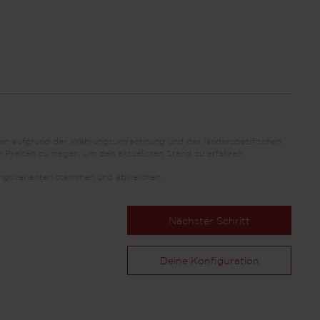
önnen aufgrund der Währungsumrechnung und der länderspezifischen
 Preisen zu fragen, um den aktuellsten Stand zu erfahren.
ttungsvarianten stammen und abweichen.
Nächster Schritt
Deine Konfiguration