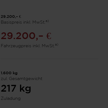
29.200,– €
a)
Basispreis inkl. MwSt.
29.200,– €
a)
Fahrzeugpreis inkl. MwSt.
1.600
kg
zul. Gesamtgewicht
217
kg
Zuladung