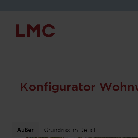
582 K
Konfigurator Wohn
Außen
Grundriss im Detail