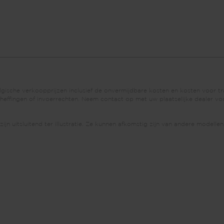
lgische verkoopprijzen inclusief de onvermijdbare kosten en kosten voor tr
dheffingen of invoerrechten. Neem contact op met uw plaatselijke dealer vo
n uitsluitend ter illustratie. Ze kunnen afkomstig zijn van andere modellen 