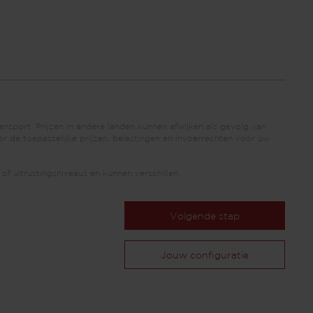
ansport. Prijzen in andere landen kunnen afwijken als gevolg van
or de toepasselijke prijzen, belastingen en invoerrechten voor uw
of uitrustingsniveaus en kunnen verschillen.
Volgende stap
Jouw configuratie