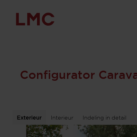
490 K
Configurator Carava
Exterieur
Interieur
Indeling in detail