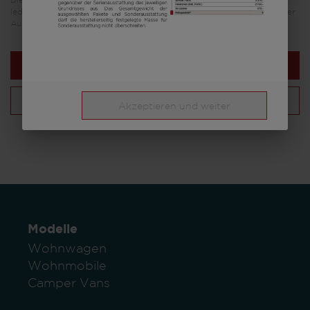
Die in diesem Fahrzeugkonfigurator dargestellten Bilder dienen
lediglich Illustrationszwecken. Sie können von anderen Modellen oder
Ausstattungsvarianten stammen und abweichen.
Nächster Schritt
Deine Konfiguration
Akzeptieren und weiter
Modelle
Wohnwagen
Wohnmobile
Camper Vans