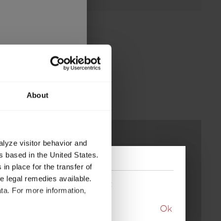
About
alyze visitor behavior and
 based in the United States.
in place for the transfer of
ve legal remedies available.
ktuellen Modells aufgelöst
ta. For more information,
Ok