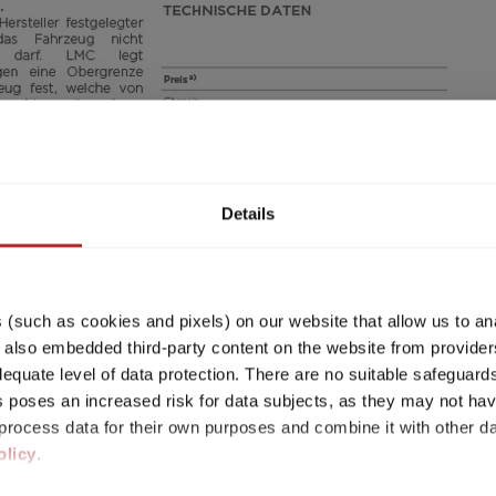
Details
(such as cookies and pixels) on our website that allow us to an
lso embedded third-party content on the website from providers
quate level of data protection. There are no suitable safeguards 
his poses an increased risk for data subjects, as they may not ha
ht mehr verfügbar und wurde zu dem Grundriss des a
rocess data for their own purposes and combine it with other da
olicy
.