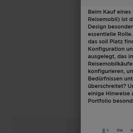
Beim Kauf eines
Reisemobil) ist 
Design besonders
essentielle Roll
das soll Platz fi
Konfiguration un
ausgelegt, das i
Reisemobilkäufer
konfigurieren, 
Bedürfnissen un
überschreitet? U
einige Hinweise 
Portfolio besond