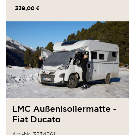
339,00 €
LMC Außenisoliermatte -
Fiat Ducato
Art.-Nr. 3534561