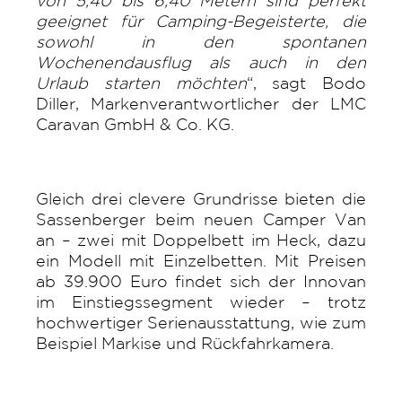
von 5,40 bis 6,40 Metern sind perfekt
geeignet für Camping-Begeisterte, die
sowohl in den spontanen
Wochenendausflug als auch in den
Urlaub starten möchten
“, sagt Bodo
Diller, Markenverantwortlicher der LMC
Caravan GmbH & Co. KG.
Gleich drei clevere Grundrisse bieten die
Sassenberger beim neuen Camper Van
an – zwei mit Doppelbett im Heck, dazu
ein Modell mit Einzelbetten. Mit Preisen
ab 39.900 Euro findet sich der Innovan
im Einstiegssegment wieder – trotz
hochwertiger Serienausstattung, wie zum
Beispiel Markise und Rückfahrkamera.