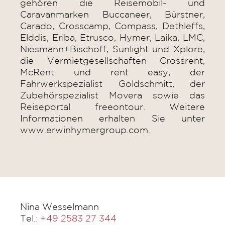
gehören die Reisemobil- und
Caravanmarken Buccaneer, Bürstner,
Carado, Crosscamp, Compass, Dethleffs,
Elddis, Eriba, Etrusco, Hymer, Laika, LMC,
Niesmann+Bischoff, Sunlight und Xplore,
die Vermietgesellschaften Crossrent,
McRent und rent easy, der
Fahrwerkspezialist Goldschmitt, der
Zubehörspezialist Movera sowie das
Reiseportal freeontour. Weitere
Informationen erhalten Sie unter
www.erwinhymergroup.com.
Nina Wesselmann
Tel.:
+49 2583 27 344