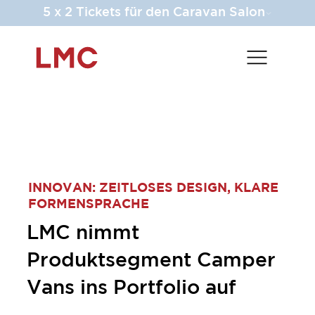
5 x 2 Tickets für den Caravan Salon
INNOVAN: ZEITLOSES DESIGN, KLARE
FORMENSPRACHE
LMC nimmt
Produktsegment Camper
Vans ins Portfolio auf