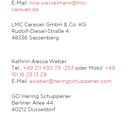
E-Mail:
nina.wesselmann@lmc-
caravan.de
LMC Caravan GmbH & Co. KG
Rudolf-Diesel-Straße 4
48336 Sassenberg
Kathrin-Alessa Weber
Tel.:
+49 211 430 79 -253
oder Mobil:
+49
151 16 23 13 29
E-Mail:
aweber@heringschuppener.com
GCI Hering Schuppener
Berliner Allee 44
40212 Düsseldorf