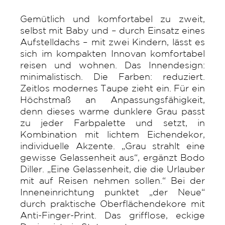
Gemütlich und komfortabel zu zweit,
selbst mit Baby und – durch Einsatz eines
Aufstelldachs – mit zwei Kindern, lässt es
sich im kompakten Innovan komfortabel
reisen und wohnen. Das Innendesign:
minimalistisch. Die Farben: reduziert.
Zeitlos modernes Taupe zieht ein. Für ein
Höchstmaß an Anpassungsfähigkeit,
denn dieses warme dunklere Grau passt
zu jeder Farbpalette und setzt, in
Kombination mit lichtem Eichendekor,
individuelle Akzente. „Grau strahlt eine
gewisse Gelassenheit aus“, ergänzt Bodo
Diller. „Eine Gelassenheit, die die Urlauber
mit auf Reisen nehmen sollen.“ Bei der
Inneneinrichtung punktet „der Neue“
durch praktische Oberflächendekore mit
Anti-Finger-Print. Das grifflose, eckige