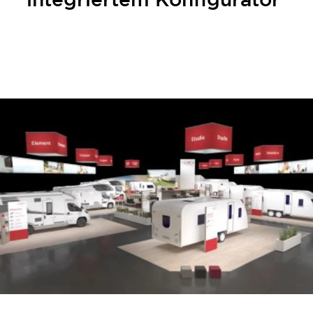
integriertem Konfigurator