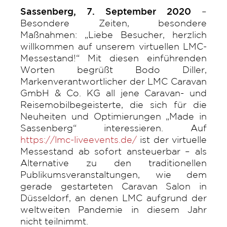
Sassenberg, 7. September 2020
–
Besondere Zeiten, besondere
Maßnahmen: „Liebe Besucher, herzlich
willkommen auf unserem virtuellen LMC-
Messestand!“ Mit diesen einführenden
Worten begrüßt Bodo Diller,
Markenverantwortlicher der LMC Caravan
GmbH & Co. KG all jene Caravan- und
Reisemobilbegeisterte, die sich für die
Neuheiten und Optimierungen „Made in
Sassenberg“ interessieren. Auf
https://lmc-liveevents.de/
ist der virtuelle
Messestand ab sofort ansteuerbar – als
Alternative zu den traditionellen
Publikumsveranstaltungen, wie dem
gerade gestarteten Caravan Salon in
Düsseldorf, an denen LMC aufgrund der
weltweiten Pandemie in diesem Jahr
nicht teilnimmt.