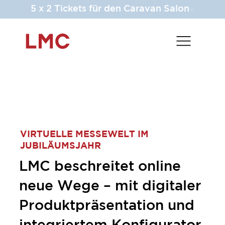
5 x 2 Tickets für den Caravan Salon
VIRTUELLE MESSEWELT IM
JUBILÄUMSJAHR
LMC beschreitet online
neue Wege – mit digitaler
Produktpräsentation und