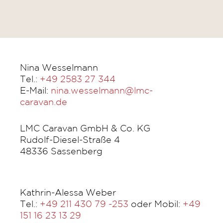
Nina Wesselmann
Tel.:
+49 2583 27 344
E-Mail:
nina.wesselmann@lmc-
caravan.de
LMC Caravan GmbH & Co. KG
Rudolf-Diesel-Straße 4
48336 Sassenberg
Kathrin-Alessa Weber
Tel.:
+49 211 430 79 -253
oder Mobil:
+49
151 16 23 13 29