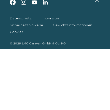
Datenschutz
Impressum
Sicherheitshinweise
Gewichtsinformationen
Cookies
© 2026 LMC Caravan GmbH & Co. KG