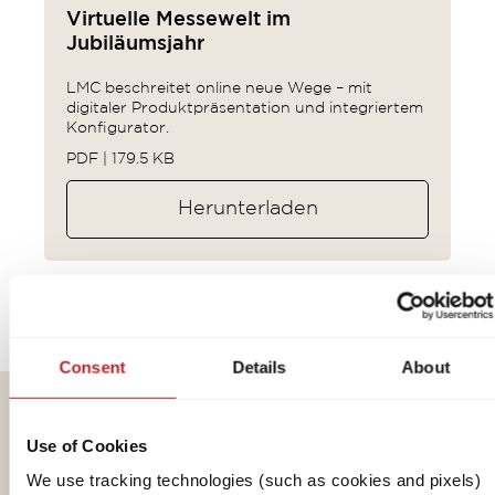
Virtuelle Messewelt im
Jubiläumsjahr
LMC beschreitet online neue Wege – mit
digitaler Produktpräsentation und integriertem
Konfigurator.
PDF | 179.5 KB
Herunterladen
Consent
Details
About
LMC ist ein erfahrener Hersteller von
Use of Cookies
Wohnwagen, Reisemobilen und Camper
We use tracking technologies (such as cookies and pixels)
Vans unter dem Dach der Erwin Hymer