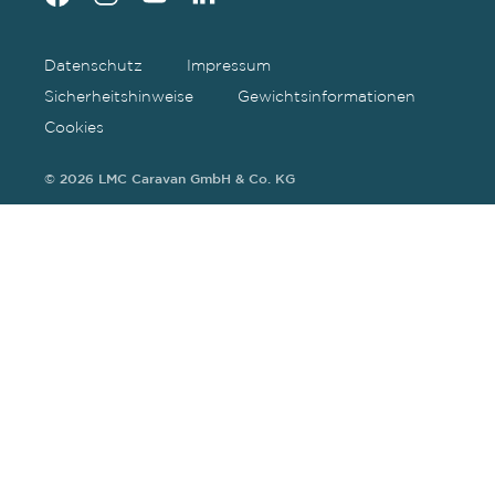
Datenschutz
Impressum
Sicherheitshinweise
Gewichtsinformationen
Cookies
© 2026 LMC Caravan GmbH & Co. KG