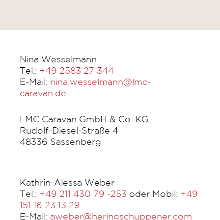
Nina Wesselmann
Tel.:
+49 2583 27 344
E-Mail:
nina.wesselmann@lmc-
caravan.de
LMC Caravan GmbH & Co. KG
Rudolf-Diesel-Straße 4
48336 Sassenberg
Kathrin-Alessa Weber
Tel.:
+49 211 430 79 -253
oder Mobil:
+49
151 16 23 13 29
E-Mail:
aweber@heringschuppener.com