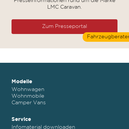
Presseinformationen rund um die Marke
LMC Caravan.
Zum Presseportal
Fahrzeugberate
Modelle
Wohnwagen
Wohnmobile
Camper Vans
Service
Infomaterial downloaden