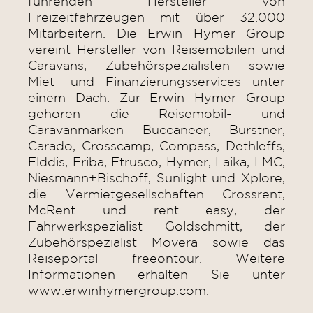
führenden Hersteller von
Freizeitfahrzeugen mit über 32.000
Mitarbeitern. Die Erwin Hymer Group
vereint Hersteller von Reisemobilen und
Caravans, Zubehörspezialisten sowie
Miet- und Finanzierungsservices unter
einem Dach. Zur Erwin Hymer Group
gehören die Reisemobil- und
Caravanmarken Buccaneer, Bürstner,
Carado, Crosscamp, Compass, Dethleffs,
Elddis, Eriba, Etrusco, Hymer, Laika, LMC,
Niesmann+Bischoff, Sunlight und Xplore,
die Vermietgesellschaften Crossrent,
McRent und rent easy, der
Fahrwerkspezialist Goldschmitt, der
Zubehörspezialist Movera sowie das
Reiseportal freeontour. Weitere
Informationen erhalten Sie unter
www.erwinhymergroup.com.