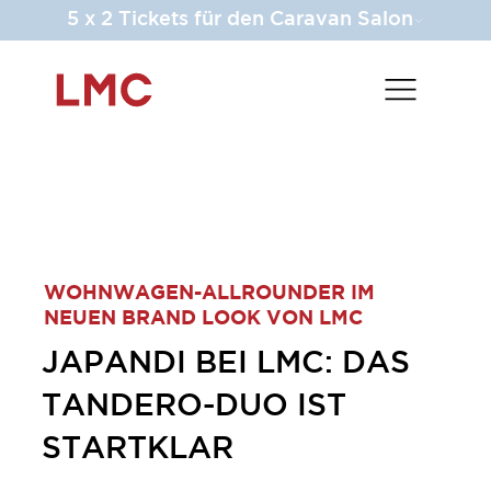
5 x 2 Tickets für den Caravan Salon
WOHNWAGEN-ALLROUNDER IM
NEUEN BRAND LOOK VON LMC
JAPANDI BEI LMC: DAS
TANDERO-DUO IST
STARTKLAR