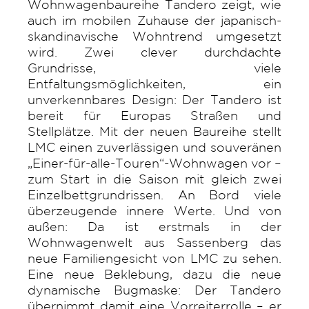
Wohnwagenbaureihe Tandero zeigt, wie
auch im mobilen Zuhause der japanisch-
skandinavische Wohntrend umgesetzt
wird. Zwei clever durchdachte
Grundrisse, viele
Entfaltungsmöglichkeiten, ein
unverkennbares Design: Der Tandero ist
bereit für Europas Straßen und
Stellplätze. Mit der neuen Baureihe stellt
LMC einen zuverlässigen und souveränen
„Einer-für-alle-Touren“-Wohnwagen vor –
zum Start in die Saison mit gleich zwei
Einzelbettgrundrissen. An Bord viele
überzeugende innere Werte. Und von
außen: Da ist erstmals in der
Wohnwagenwelt aus Sassenberg das
neue Familiengesicht von LMC zu sehen.
Eine neue Beklebung, dazu die neue
dynamische Bugmaske: Der Tandero
übernimmt damit eine Vorreiterrolle – er