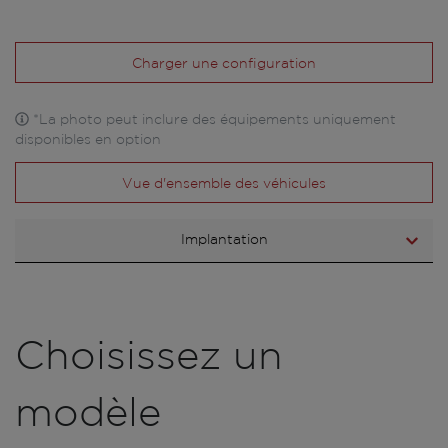
Charger une configuration
*La photo peut inclure des équipements uniquement
disponibles en option
Vue d'ensemble des véhicules
Implantation
Choisissez un
modèle