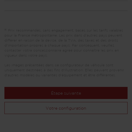
a)
Prix recommandés, sans engagement, basés sur les tarifs valables
pour la France métropolitaine. Les prix dans d'autres pays peuvent
différer en raison de la devise, de la TVA, des taxes et des droits
d'importation propres à chaque pays. Par conséquent, veuillez
contacter votre concessionnaire agréé pour connaître les prix en
vigueur dans votre pays.
Les images présentées dans ce configurateur de véhicule sont
uniquement destinées à des fins d'illustration. Elles peuvent provenir
d'autres modèles ou variantes d'équipement et être différentes.
Étape suivante
Votre configuration