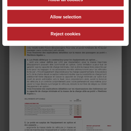
Sélectionner ce modèle
Allow selection
Reject cookies
582 K
31 000,– €
5 - 8