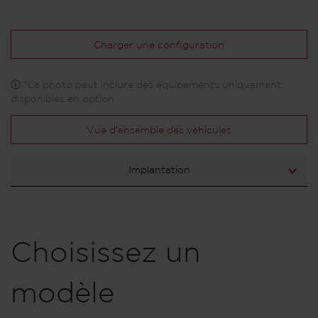
Charger une configuration
*La photo peut inclure des équipements uniquement
disponibles en option
Vue d'ensemble des véhicules
Implantation
Choisissez un
modèle