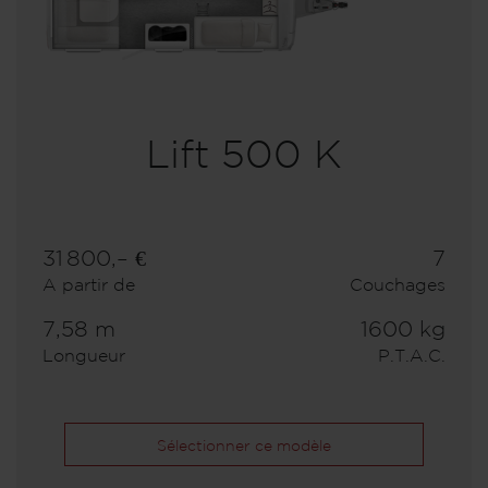
Lift 500 K
31 800,– €
7
A partir de
Couchages
7,58 m
1600 kg
Longueur
P.T.A.C.
Sélectionner ce modèle