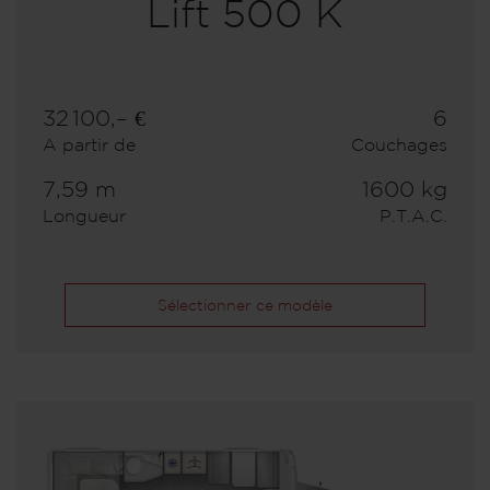
Lift 500 K
32 100,– €
6
A partir de
Couchages
7,59 m
1600 kg
Longueur
P.T.A.C.
Sélectionner ce modèle