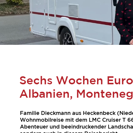
Sechs Wochen Euro
Albanien, Montenegr
Familie Dieckmann aus Heckenbeck (Niede
Wohnmobilreise mit dem LMC Cruiser T 66
Abenteuer und beeindruckender Landschafte