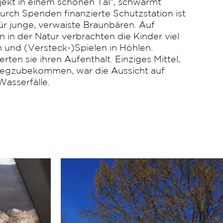
rojekt in einem schönen Tal", schwärmt
urch Spenden finanzierte Schutzstation ist
für junge, verwaiste Braunbären. Auf
n in der Natur verbrachten die Kinder viel
n und (Versteck-)Spielen in Höhlen.
rten sie ihren Aufenthalt. Einziges Mittel,
wegzubekommen, war die Aussicht auf
asserfälle.