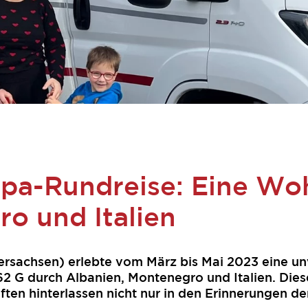
pa-Rundreise: Eine Wo
o und Italien
rsachsen) erlebte vom März bis Mai 2023 eine un
2 G durch Albanien, Montenegro und Italien. Dies
n hinterlassen nicht nur in den Erinnerungen der