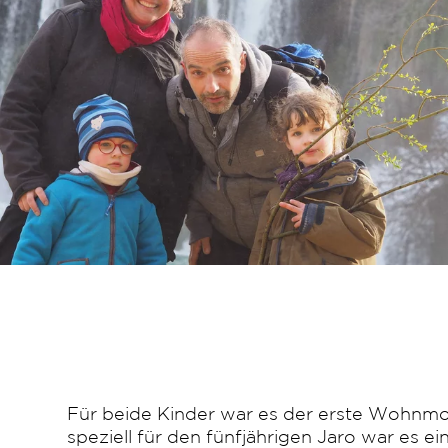
Für beide Kinder war es der erste Wohnmo
speziell für den fünfjährigen Jaro war es e