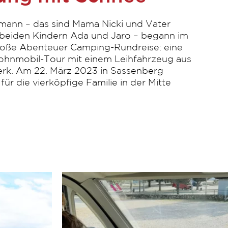
kmann – das sind Mama Nicki und Vater
 beiden Kindern Ada und Jaro – begann im
roße Abenteuer Camping-Rundreise: eine
hnmobil-Tour mit einem Leihfahrzeug aus
k. Am 22. März 2023 in Sassenberg
für die vierköpfige Familie in der Mitte