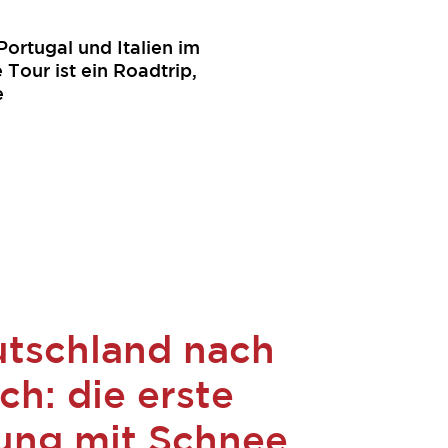
ortugal und Italien im
 Tour ist ein Roadtrip,
e
tschland nach
ch: die erste
ng mit Schnee