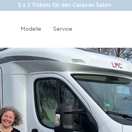
5 x 2 Tickets für den Caravan Salon
Modelle
Service