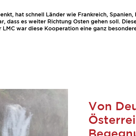
kt, hat schnell Länder wie Frankreich, Spanien, P
r, dass es weiter Richtung Osten gehen soll. Diese
 Für LMC war diese Kooperation eine ganz besonder
Von Deu
Österrei
Begegnu