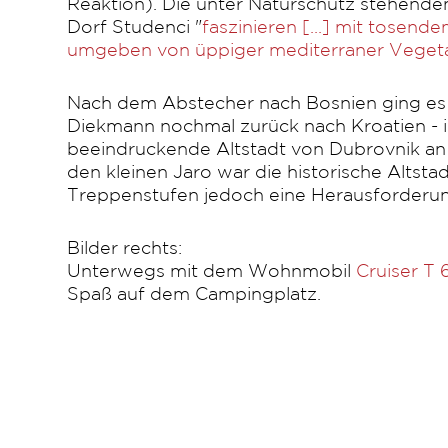
Reaktion). Die unter Naturschutz stehende
Dorf Studenci "
faszinieren [...] mit tosend
umgeben von üppiger mediterraner Veget
Nach dem Abstecher nach Bosnien ging es 
Diekmann nochmal zurück nach Kroatien - i
beeindruckende Altstadt von Dubrovnik an 
den kleinen Jaro war die historische Altstad
Treppenstufen jedoch eine Herausforderu
Bilder rechts:
Unterwegs mit dem Wohnmobil
Cruiser T
Spaß auf dem Campingplatz.