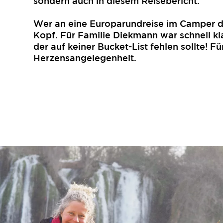
sondern auch in diesem Reisebericht.
Wer an eine Europarundreise im Camper den
Kopf. Für Familie Diekmann war schnell kla
der auf keiner Bucket-List fehlen sollte!
Herzensangelegenheit.