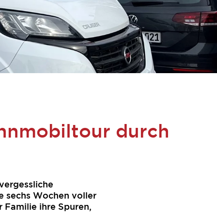
hnmobiltour durch
vergessliche
e sechs Wochen voller
 Familie ihre Spuren,