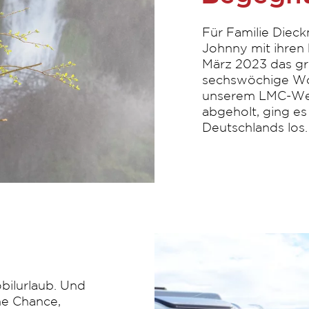
Für Familie Diec
Johnny mit ihren
März 2023 das g
sechswöchige Wo
unserem LMC-Wer
abgeholt, ging es 
Deutschlands los.
bilurlaub. Und
ine Chance,