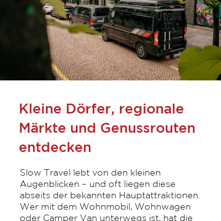
Kleine Dörfer, regionale
Märkte und Genussrouten
entdecken
Slow Travel lebt von den kleinen
Augenblicken – und oft liegen diese
abseits der bekannten Hauptattraktionen.
Wer mit dem Wohnmobil, Wohnwagen
oder Camper Van unterwegs ist, hat die