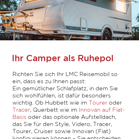
Ihr Camper als Ruhepol
Richten Sie sich Ihr LMC Reisemobil so
ein, dass es zu Ihnen passt:
Ein gemütlicher Schlafplatz, in dem Sie
sich wohlfühlen, ist dafür besonders
wichtig. Ob Hubbett wie im
Tourer
oder
Tracer
, Querbett wie im
Innovan auf Fiat-
Basis
oder das optionale Aufstelldach,
das Sie für den Style, Videro, Tracer,
Tourer, Cruiser sowie Innovan (Fiat)
konfigurieren können – Sie entscheiden,