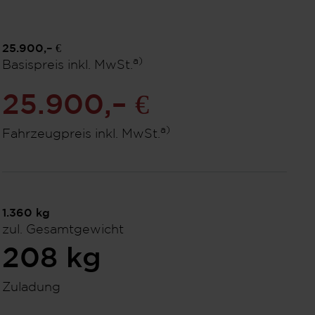
25.900,– €
a)
Basispreis inkl. MwSt.
25.900,– €
a)
Fahrzeugpreis inkl. MwSt.
1.360
kg
zul. Gesamtgewicht
208
kg
Zuladung