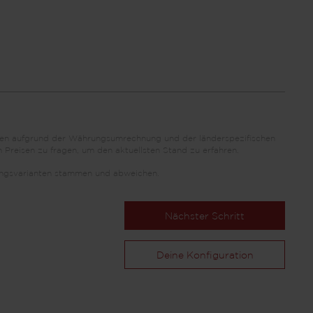
önnen aufgrund der Währungsumrechnung und der länderspezifischen
 Preisen zu fragen, um den aktuellsten Stand zu erfahren.
ttungsvarianten stammen und abweichen.
Nächster Schritt
Deine Konfiguration