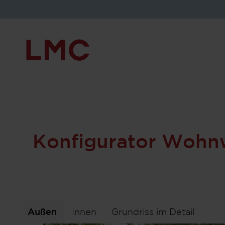
450 D
Konfigurator Wohn
Außen
Innen
Grundriss im Detail