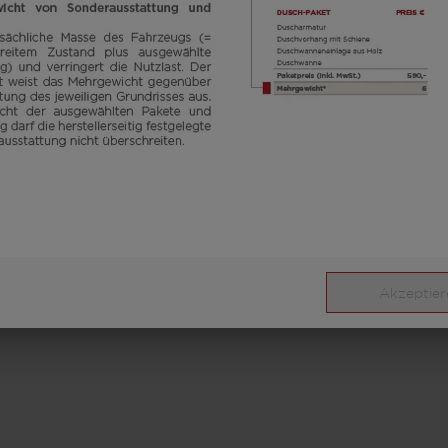
Akzeptier