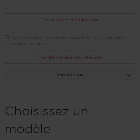
Charger une configuration
*La photo peut inclure des équipements uniquement
disponibles en option
Vue d'ensemble des véhicules
Implantation
Choisissez un
modèle