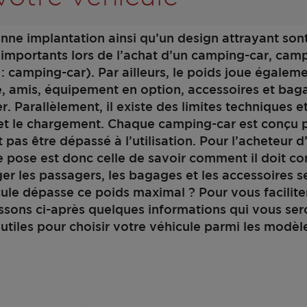
onne implantation ainsi qu’un design attrayant son
 importants lors de l’achat d’un camping-car, cam
 : camping-car). Par ailleurs, le poids joue égalem
le, amis, équipement en option, accessoires et bag
r. Parallèlement, il existe des limites techniques e
 et le chargement. Chaque camping-car est conçu p
t pas être dépassé à l’utilisation. Pour l’acheteur 
e pose est donc celle de savoir comment il doit co
er les passagers, les bagages et les accessoires s
ule dépasse ce poids maximal ? Pour vous faciliter
ssons ci-après quelques informations qui vous ser
utiles pour choisir votre véhicule parmi les modèl