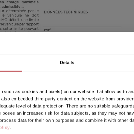
Étape 1 / 8
Implantation
e
Details
(such as cookies and pixels) on our website that allow us to an
lso embedded third-party content on the website from providers
quate level of data protection. There are no suitable safeguards 
his poses an increased risk for data subjects, as they may not ha
disponible. Vous serez donc redirigé vers le modèl
rocess data for their own purposes and combine it with other da
olicy
.