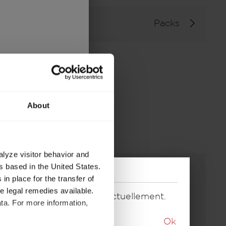
Packs
About
alyze visitor behavior and
 based in the United States.
in place for the transfer of
ve legal remedies available.
e correspondant proposé actuellement.
ta. For more information,
Ok