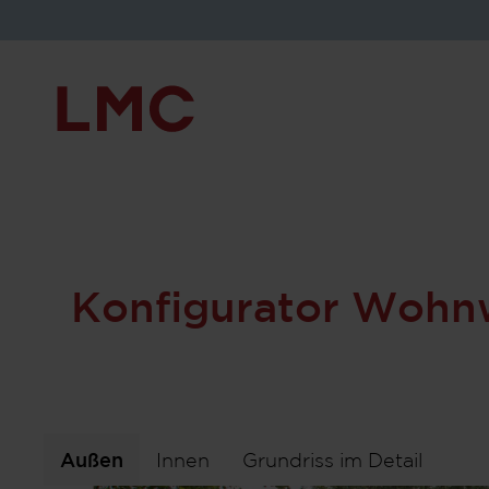
450 D
Konfigurator Wohn
Außen
Innen
Grundriss im Detail