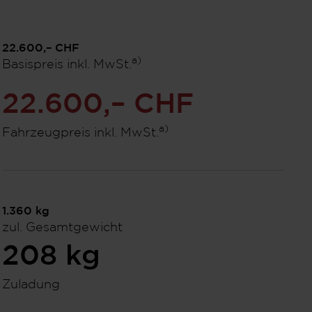
22.600,– CHF
a)
Basispreis inkl. MwSt.
22.600,– CHF
a)
Fahrzeugpreis inkl. MwSt.
1.360
kg
zul. Gesamtgewicht
208
kg
Zuladung