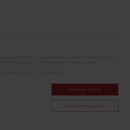
önnen aufgrund der Währungsumrechnung und der länderspezifischen
 Preisen zu fragen, um den aktuellsten Stand zu erfahren.
ttungsvarianten stammen und abweichen.
Nächster Schritt
Deine Konfiguration