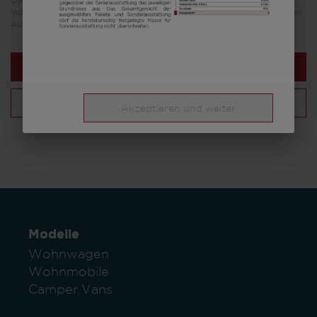
Die in diesem Fahrzeugkonfigurator dargestellten Bilder dienen
lediglich Illustrationszwecken. Sie können von anderen Modellen oder
Ausstattungsvarianten stammen und abweichen.
Nächster Schritt
Deine Konfiguration
Akzeptieren und weiter
Modelle
Wohnwagen
Wohnmobile
Camper Vans