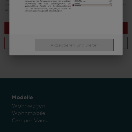
Die in diesem Fahrzeugkonfigurator dargestellten Bilder dienen
lediglich Illustrationszwecken. Sie können von anderen Modellen oder
Ausstattungsvarianten stammen und abweichen.
Nächster Schritt
Deine Konfiguration
Akzeptieren und weiter
Modelle
Wohnwagen
Wohnmobile
Camper Vans