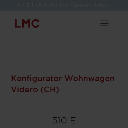
5 x 2 Tickets für den Caravan Salon
Konfigurator Wohnwagen
Videro (CH)
510 E