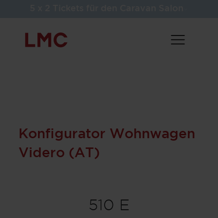
5 x 2 Tickets für den Caravan Salon
Konfigurator Wohnwagen
Videro (AT)
510 E