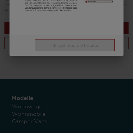
Die in diesem Fahrzeugkonfigurator dargestellten Bilder dienen
lediglich Illustrationszwecken. Sie können von anderen Modellen oder
Ausstattungsvarianten stammen und abweichen.
Nächster Schritt
Deine Konfiguration
Akzeptieren und weiter
Modelle
Wohnwagen
Wohnmobile
Camper Vans