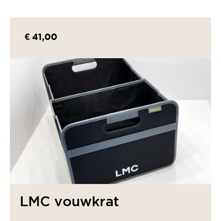
€ 41,00
LMC vouwkrat