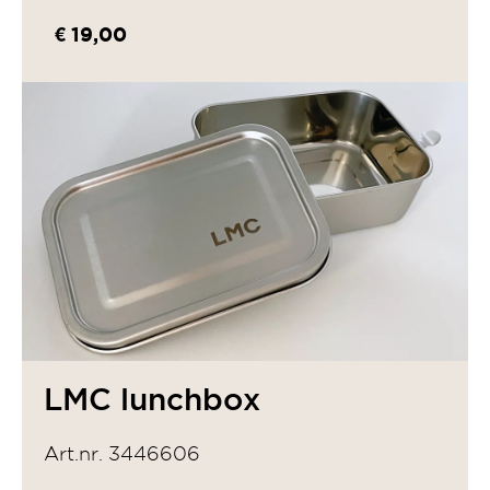
€ 19,00
LMC lunchbox
Art.nr. 3446606