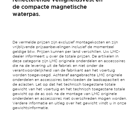
reflecterende veiligheidsvest en
de compacte magnetische
waterpas.
De vermelde prijzen zijn exclusief montagekosten en zijn
vrijblijvende prijsaanbevelingen inclusief de momenteel
geldige btw. Prijzen kunnen per land verschillen. Uw LMC-
dealer informeert u over de totale prijzen. De artikelen in
deze categorie zijn LMC originele onderdelen en accessoires
die na de levering uit de fabriek en niet onder de
verantwoordelijkheid van de fabrikant aan het voertuig
worden toegevoegd. Achteraf aangebrachte LMC originele
onderdelen en accessoires beïnvloeden de laadcapaciteit en
de aslasten. Let op dat het technisch toegestane totale
gewicht van het voertuig en het technisch toegestane totale
gewicht op de as ook na de montage van LMC originele
onderdelen en accessoires niet overschreden mogen worden.
Verdere informatie en uitleg over het gewicht vindt u in onze
gewichtsinformatie.