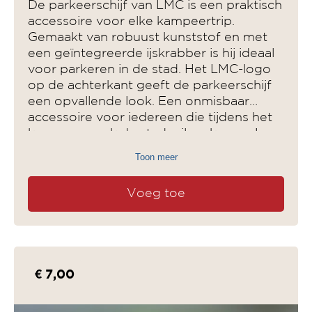
De parkeerschijf van LMC is een praktisch
accessoire voor elke kampeertrip.
Gemaakt van robuust kunststof en met
een geïntegreerde ijskrabber is hij ideaal
voor parkeren in de stad. Het LMC-logo
op de achterkant geeft de parkeerschijf
een opvallende look. Een onmisbaar
accessoire voor iedereen die tijdens het
kamperen ook de stad wil verkennen!
Toon meer
Voeg toe
€ 7,00