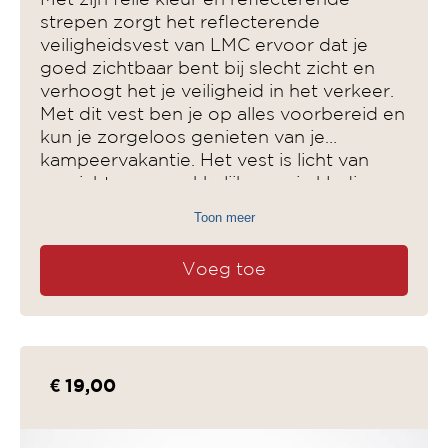
Met zijn felle kleur en reflecterende
strepen zorgt het reflecterende
veiligheidsvest van LMC ervoor dat je
goed zichtbaar bent bij slecht zicht en
verhoogt het je veiligheid in het verkeer.
Met dit vest ben je op alles voorbereid en
kun je zorgeloos genieten van je
kampeervakantie. Het vest is licht van
gewicht en gemakkelijk over je kleding
aan te trekken.
Toon meer
Voeg toe
€ 19,00